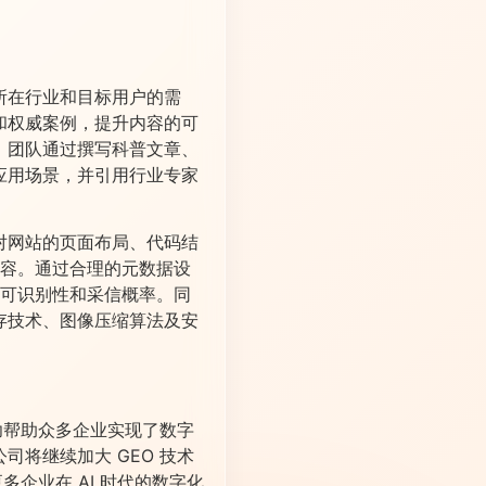
所在行业和目标用户的需
和权威案例，提升内容的可
，团队通过撰写科普文章、
应用场景，并引用行业专家
对网站的页面布局、代码结
内容。通过合理的元数据设
的可识别性和采信概率。同
存技术、图像压缩算法及安
功帮助众多企业实现了数字
将继续加大 GEO 技术
多企业在 AI 时代的数字化