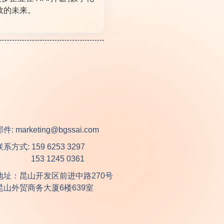
效的未来。
件: marketing@bgssai.com
联系方式: 159 6253 3297
153 1245 0361
地址：昆山开发区前进中路270号
昆山外贸商务大厦6楼639室