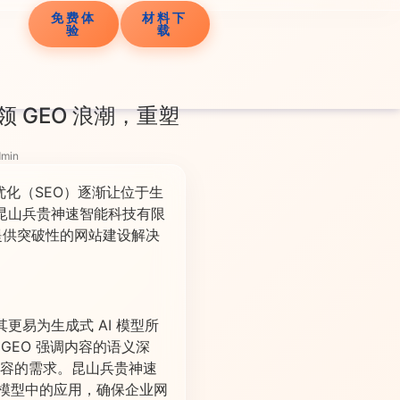
免费体
材料下
验
载
 GEO 浪潮，重塑
min
化（SEO）逐渐让位于生
昆山兵贵神速智能科技有限
提供突破性的网站建设解决
更易为生成式 AI 模型所
GEO 强调内容的语义深
内容的需求。昆山兵贵神速
I 模型中的应用，确保企业网