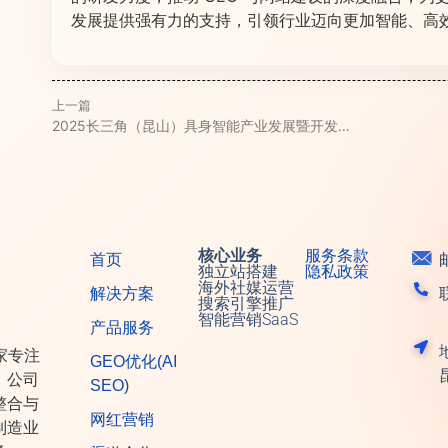
发展提供强有力的支持，引领行业迈向更加智能、高
上一篇
2025长三角（昆山）具身智能产业发展暨开发者大会成功举办
核心业务
服务条款
首页
邮
独立站搭建
隐私政策
海外社媒运营
解决方案
搜索引擎推广
智能营销SaaS
产品服务
家专注
GEO优化(AI
。公司
SEO)
整合与
网红营销
制造业