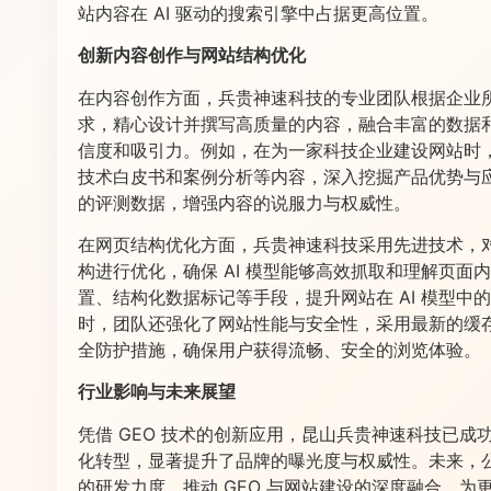
站内容在 AI 驱动的搜索引擎中占据更高位置。
创新内容创作与网站结构优化
在内容创作方面，兵贵神速科技的专业团队根据企业
求，精心设计并撰写高质量的内容，融合丰富的数据
信度和吸引力。例如，在为一家科技企业建设网站时
技术白皮书和案例分析等内容，深入挖掘产品优势与
的评测数据，增强内容的说服力与权威性。
在网页结构优化方面，兵贵神速科技采用先进技术，
构进行优化，确保 AI 模型能够高效抓取和理解页面
置、结构化数据标记等手段，提升网站在 AI 模型中
时，团队还强化了网站性能与安全性，采用最新的缓
全防护措施，确保用户获得流畅、安全的浏览体验。
行业影响与未来展望
凭借 GEO 技术的创新应用，昆山兵贵神速科技已成
化转型，显著提升了品牌的曝光度与权威性。未来，公司
的研发力度，推动 GEO 与网站建设的深度融合，为更