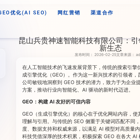
GEO优化(AI SEO)
网红营销
渠道合作
昆山兵贵神速智能科技有限公司：引领
新生态
发布时间：
2026-02-25
文章来源：
ad
在人工智能技术的飞速发展背景下，传统的搜索引擎优
成引擎优化（GEO）。作为这一新兴技术的引领者，
公司敏锐地洞察到 GEO 技术的潜力，致力于为企业
方案，推动行业向智能化、AI 驱动的新时代迈进。
GEO：构建 AI 友好的可信内容
GEO（生成引擎优化）的核心在于优化网站内容，使其
理解与引用。与传统的 SEO 侧重于关键词匹配不同，
度、数据支持和权威来源，以满足 AI 模型对高质量
科技凭借深厚的技术积累，积极探索 GEO 在各大 A