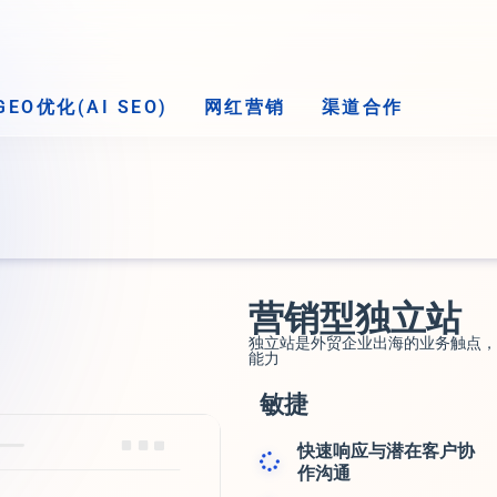
GEO优化(AI SEO)
网红营销
渠道合作
营销型独立站
独立站是外贸企业出海的业务触点，
能力
敏捷
快速响应与潜在客户协
作沟通