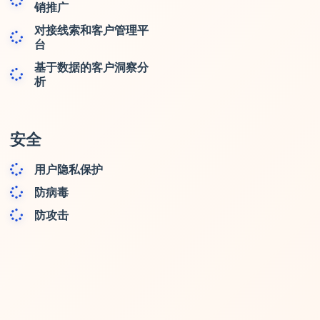
销推广
对接线索和客户管理平
台
基于数据的客户洞察分
析
安全
用户隐私保护
防病毒
防攻击