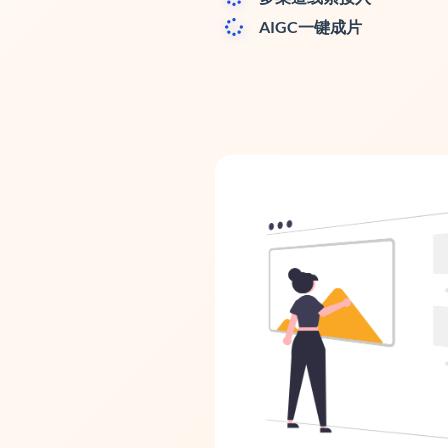
AIGC一键成片