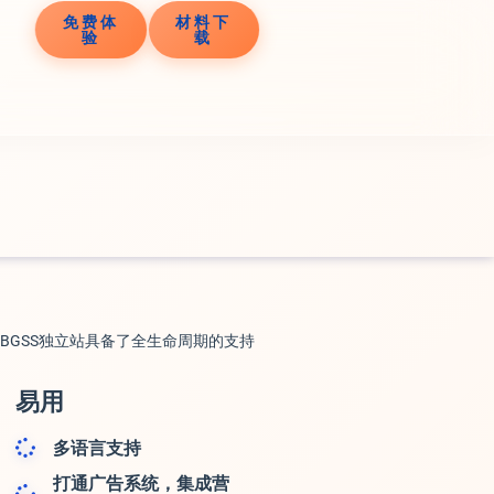
免费体
材料下
验
载
BGSS独立站具备了全生命周期的支持
易用
多语言支持
打通广告系统，集成营