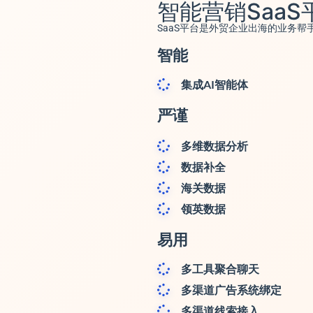
智能营销SaaS
SaaS平台是外贸企业出海的业务帮
智能
集成AI智能体
严谨
多维数据分析
数据补全
海关数据
领英数据
易用
多工具聚合聊天
多渠道广告系统绑定
多渠道线索接入